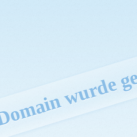
 Domain wurde ge