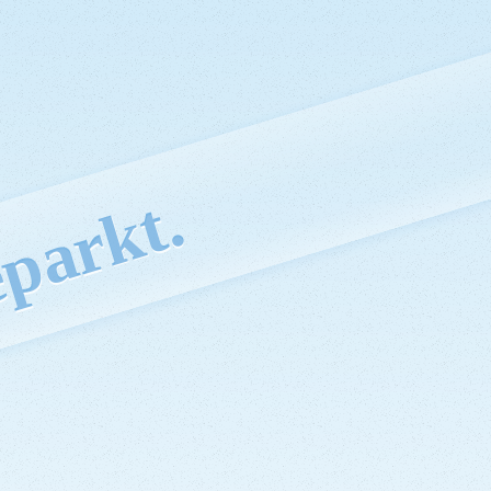
parkt.